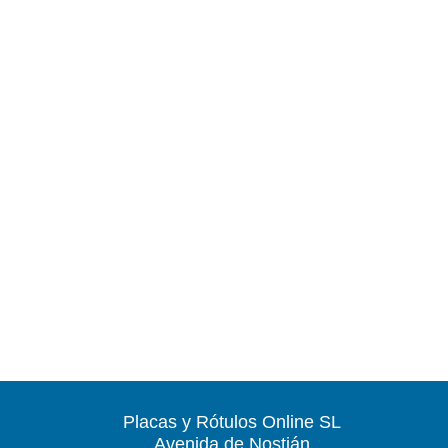
Placas y Rótulos Online SL
Avenida de Nostián