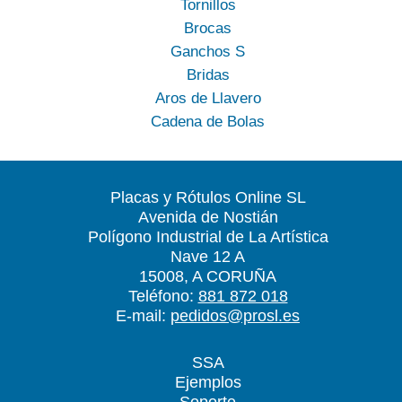
Tornillos
Brocas
Ganchos S
Bridas
Aros de Llavero
Cadena de Bolas
Placas y Rótulos Online SL
Avenida de Nostián
Polígono Industrial de La Artística
Nave 12 A
15008, A CORUÑA
Teléfono:
881 872 018
E-mail:
pedidos@prosl.es
SSA
Ejemplos