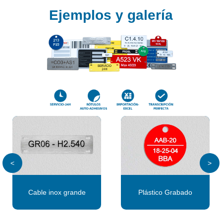
Ejemplos y galería
<
>
Cable inox grande
Plástico Grabado