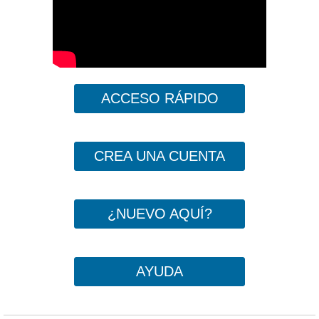
ACCESO RÁPIDO
CREA UNA CUENTA
¿NUEVO AQUÍ?
AYUDA