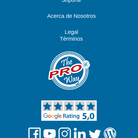
Soporte
Acerca de Nosotros
Legal
Términos