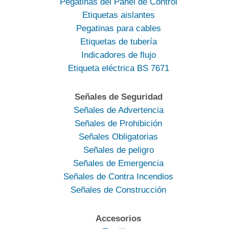
Pegatinas del Panel de Control
Etiquetas aislantes
Pegatinas para cables
Etiquetas de tubería
Indicadores de flujo
Etiqueta eléctrica BS 7671
Señales de Seguridad
Señales de Advertencia
Señales de Prohibición
Señales Obligatorias
Señales de peligro
Señales de Emergencia
Señales de Contra Incendios
Señales de Construcción
Accesorios