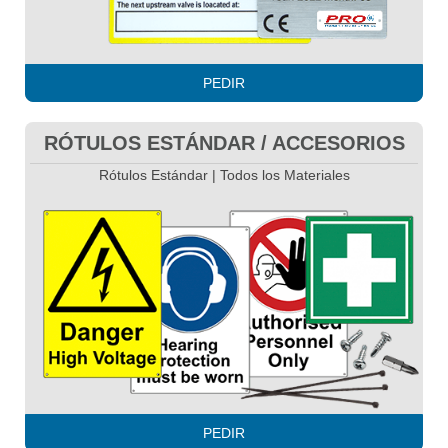
PEDIR
RÓTULOS ESTÁNDAR / ACCESORIOS
Rótulos Estándar | Todos los Materiales
PEDIR