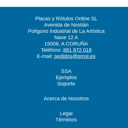
Placas y Rótulos Online SL
Avenida de Nostián
Polígono Industrial de La Artística
Nave 12 A
15008, A CORUÑA
Teléfono:
881 872 018
E-mail:
pedidos@prosl.es
SSA
Ejemplos
Soporte
Acerca de Nosotros
Legal
Términos